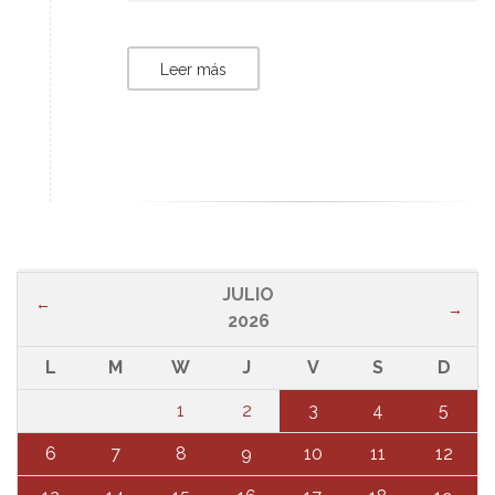
Leer más
JULIO
←
→
2026
L
M
W
J
V
S
D
1
2
3
4
5
6
7
8
9
10
11
12