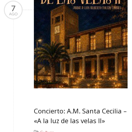
7
AGO
Concierto: A.M. Santa Cecilia –
«A la luz de las velas II»