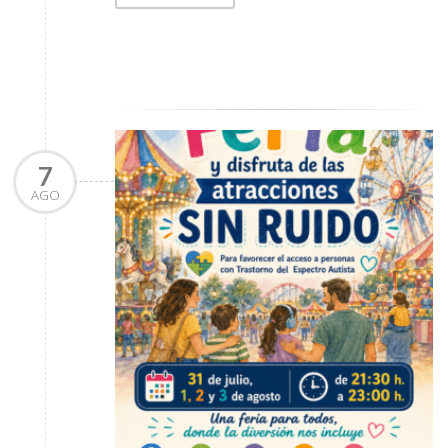
7
AGO