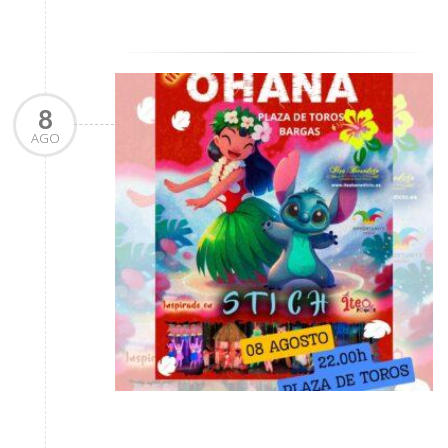
8
AGO