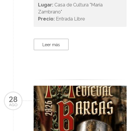
Lugar:
Casa de Cultura "María
Zambrano"
Precio:
Entrada Libre
Leer más
28
AGO