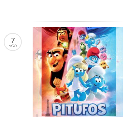
7
AGO