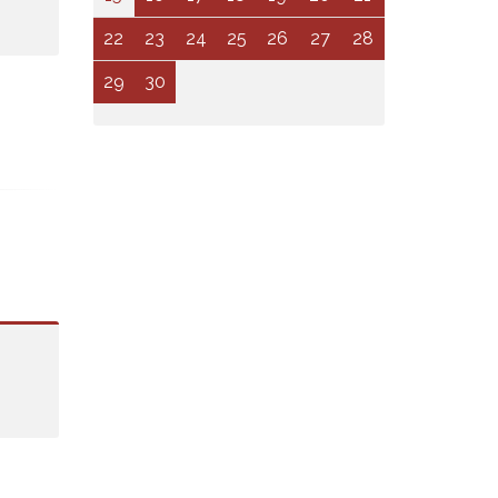
22
23
24
25
26
27
28
29
30