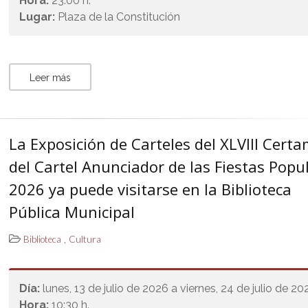
Hora:
23:00 h.
Lugar:
Plaza de la Constitución
Leer más
La Exposición de Carteles del XLVIII Cert
del Cartel Anunciador de las Fiestas Popu
2026 ya puede visitarse en la Biblioteca
Pública Municipal
,
Biblioteca
Cultura
Día:
lunes, 13 de julio de 2026 a viernes, 24 de julio de 20
Hora:
10:30 h.