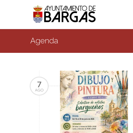
Agenda
7
AGO