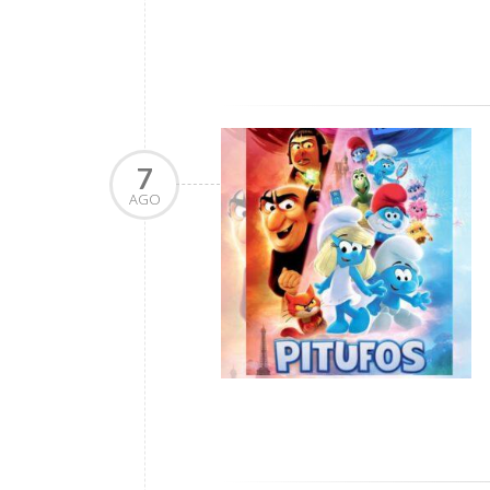
7
AGO