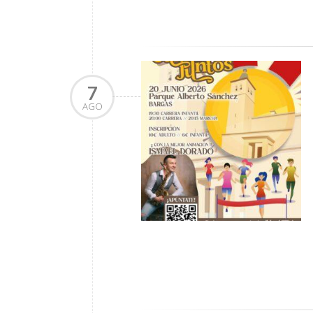
7
AGO