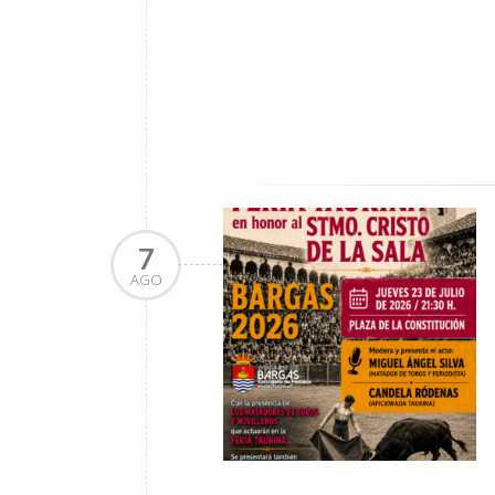
7
AGO