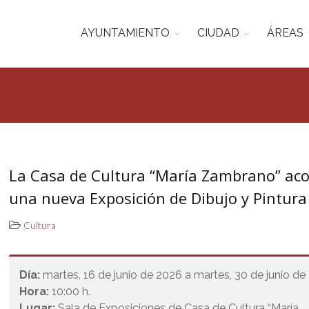
AYUNTAMIENTO
CIUDAD
ÁREAS
La Casa de Cultura “María Zambrano” ac
una nueva Exposición de Dibujo y Pintura
Cultura
Día:
martes, 16 de junio de 2026 a martes, 30 de junio d
Hora:
10:00 h.
Lugar:
Sala de Exposiciones de Casa de Cultura “María