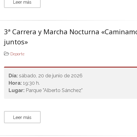
Leer más
3ª Carrera y Marcha Nocturna «Caminam
juntos»
Deporte
Día:
sábado, 20 de junio de 2026
Hora:
19:30 h.
Lugar:
Parque "Alberto Sánchez"
Leer más