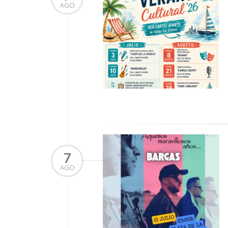
AGO
7
AGO