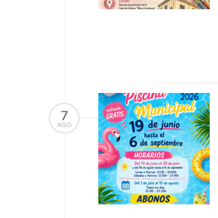
7
AGO