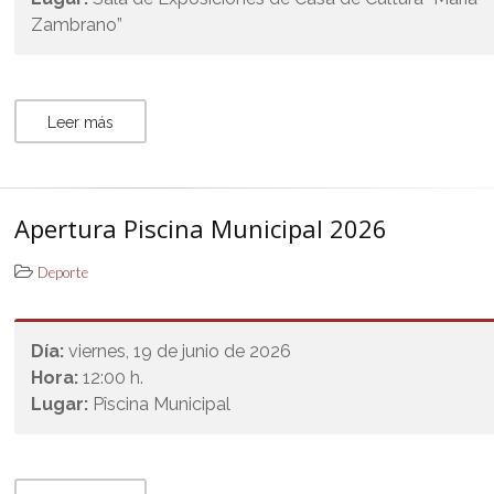
Zambrano”
Leer más
Apertura Piscina Municipal 2026
Deporte
Día:
viernes, 19 de junio de 2026
Hora:
12:00 h.
Lugar:
Pîscina Municipal