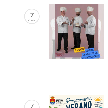
7
AGO
7