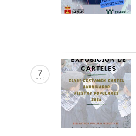
7
AGO