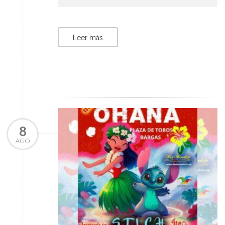
Leer más
8
AGO