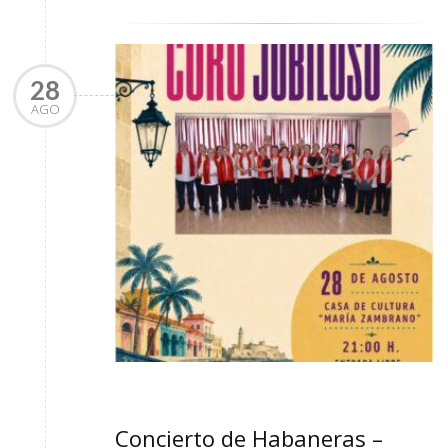
28
AGO
Concierto de Habaneras –