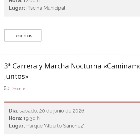
Hora:
12:00 h.
Lugar:
Pîscina Municipal
Leer más
3ª Carrera y Marcha Nocturna «Caminam
juntos»
Deporte
Día:
sábado, 20 de junio de 2026
Hora:
19:30 h.
Lugar:
Parque "Alberto Sánchez"