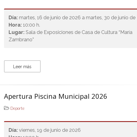
Día:
martes, 16 de junio de 2026 a martes, 30 de junio d
Hora:
10:00 h.
Lugar:
Sala de Exposiciones de Casa de Cultura “María
Zambrano”
Leer más
Apertura Piscina Municipal 2026
Deporte
Día:
viernes, 19 de junio de 2026