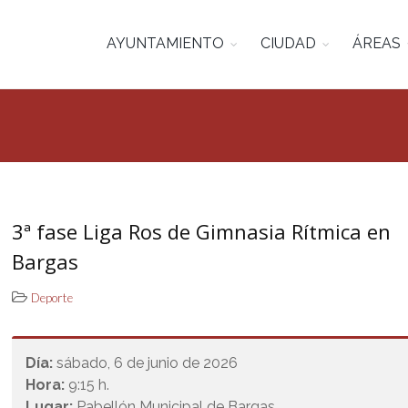
AYUNTAMIENTO
CIUDAD
ÁREAS
3ª fase Liga Ros de Gimnasia Rítmica en
Bargas
Deporte
Día:
sábado, 6 de junio de 2026
Hora:
9:15 h.
Lugar:
Pabellón Municipal de Bargas