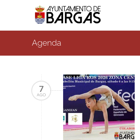
Agenda
7
AGO