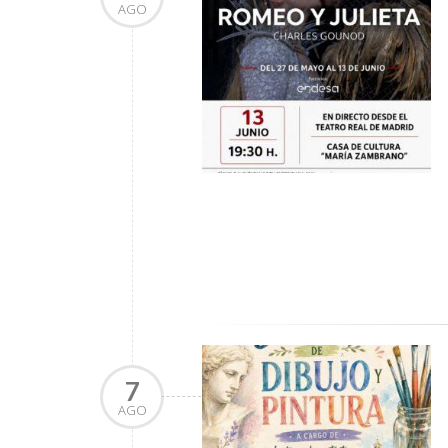
AGO
7
AGO