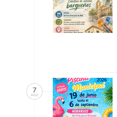
7
AGO