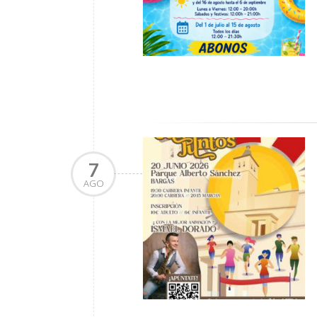
7
AGO