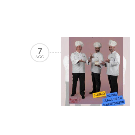
7
AGO