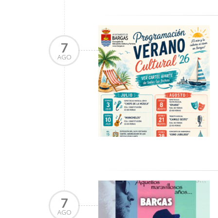
7
AGO
7
AGO