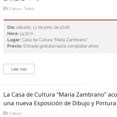
,
Cultura
Teatro
Día:
sábado, 13 de junio de 2026
Hora:
19:30 h.
Lugar:
Casa de Cultura "María Zambrano"
Precio:
Entrada gratuita hasta completar aforo
Leer más
La Casa de Cultura “María Zambrano” ac
una nueva Exposición de Dibujo y Pintura
Cultura