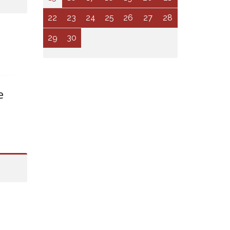
22
23
24
25
26
27
28
29
30
e