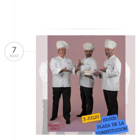
7
AGO