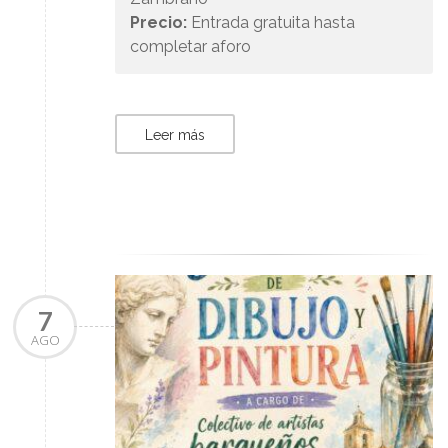
Precio:
Entrada gratuita hasta
completar aforo
Leer más
7
AGO