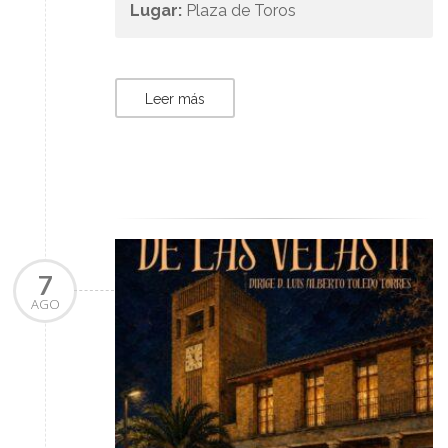
Lugar:
Plaza de Toros
Leer más
7
AGO