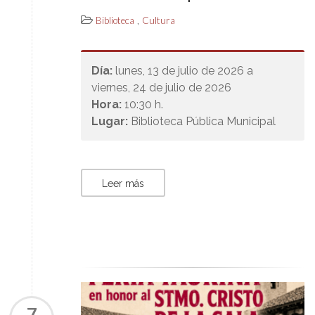
,
Biblioteca
Cultura
Día:
lunes, 13 de julio de 2026 a
viernes, 24 de julio de 2026
Hora:
10:30 h.
Lugar:
Biblioteca Pública Municipal
Leer más
7