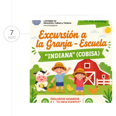
7
AGO