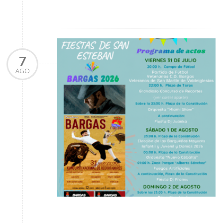
7
AGO