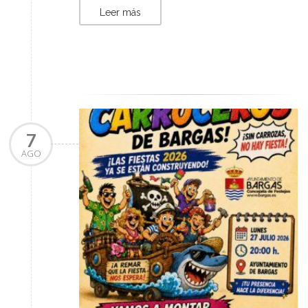
Leer más
7
AGO