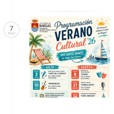
7
AGO