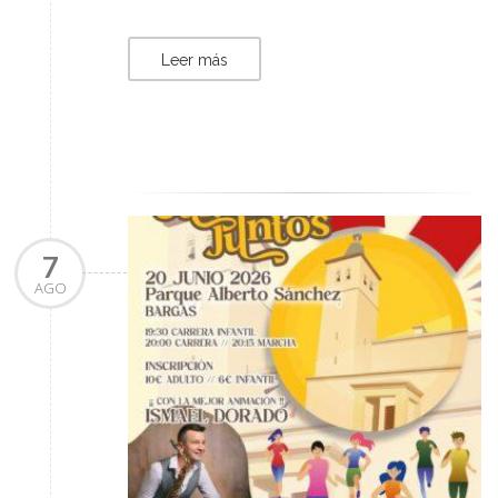
Leer más
7
AGO