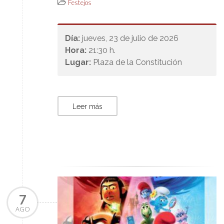
Festejos
Día:
jueves, 23 de julio de 2026
Hora:
21:30 h.
Lugar:
Plaza de la Constitución
Leer más
7
AGO