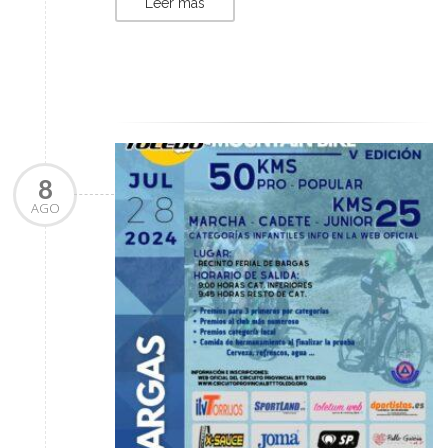
Leer más
8
AGO