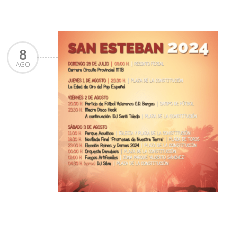
8
AGO