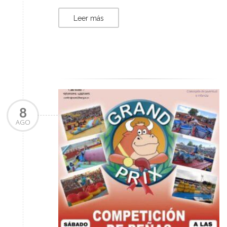
Leer más
8
AGO