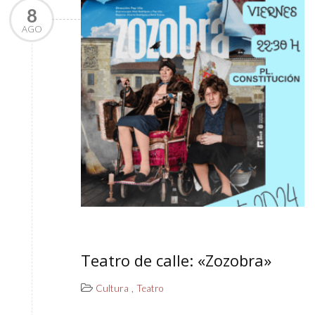
8
AGO
Teatro de calle: «Zozobra»
,
Cultura
Teatro