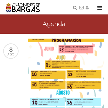
Agenda
8
AGO