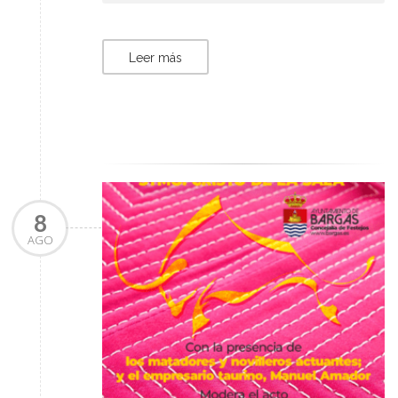
Leer más
8
AGO