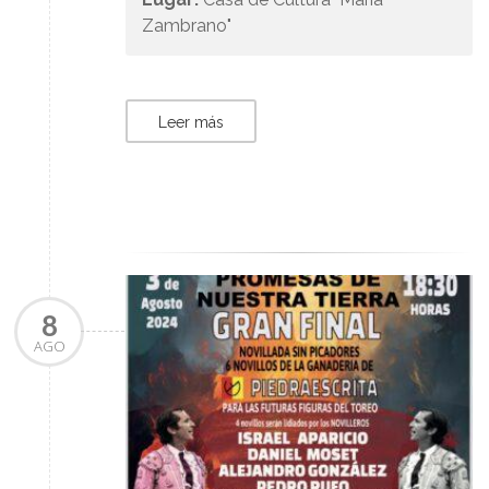
Zambrano"
Leer más
8
AGO