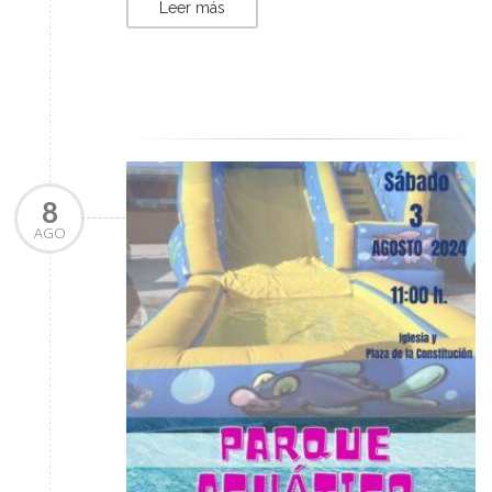
Leer más
8
AGO