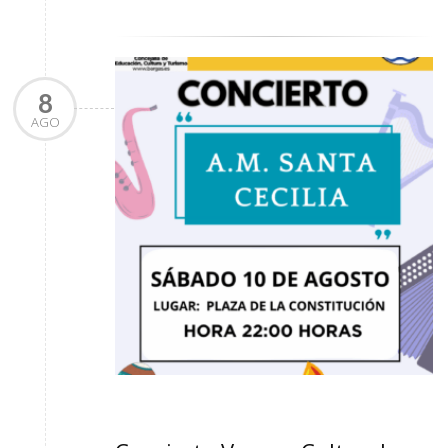
8
AGO