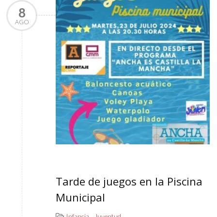
8
AGO
Tarde de juegos en la Piscina
Municipal
,
Infancia
Juventud