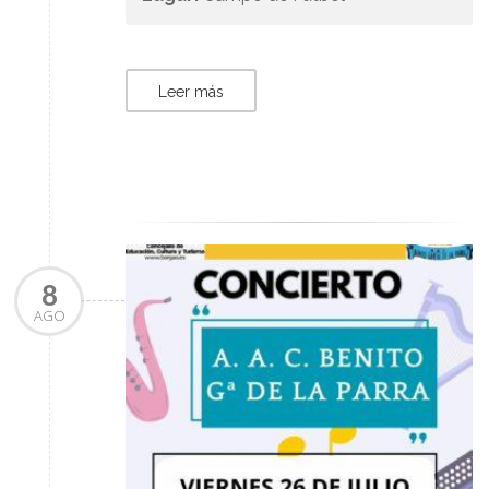
Leer más
8
AGO