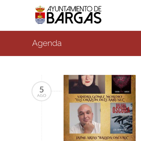
Agenda
5
AGO