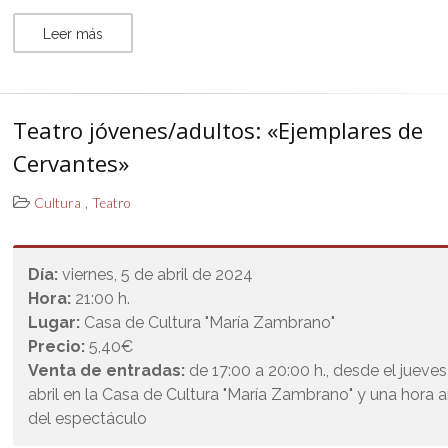
Leer más
Teatro jóvenes/adultos: «Ejemplares de
Cervantes»
,
Cultura
Teatro
Día:
viernes, 5 de abril de 2024
Hora:
21:00 h.
Lugar:
Casa de Cultura "María Zambrano"
Precio:
5,40€
Venta de entradas:
de 17:00 a 20:00 h., desde el jueve
abril en la Casa de Cultura "María Zambrano" y una hora 
del espectáculo