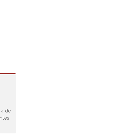
s 4 de
antes