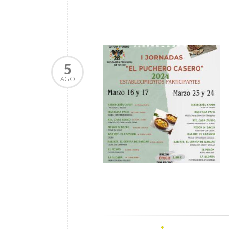
5
AGO