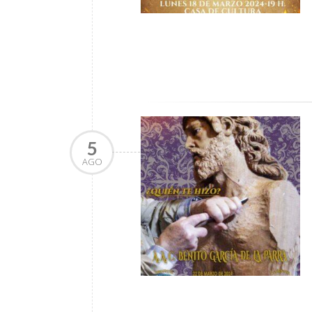
5
AGO