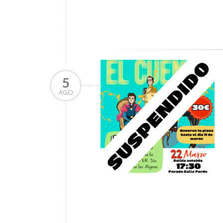
5
AGO