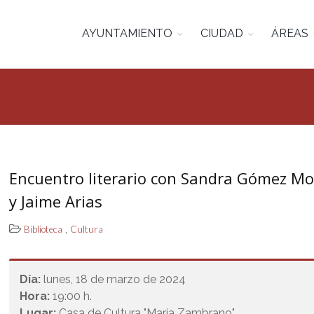
AYUNTAMIENTO
CIUDAD
ÁREAS
Encuentro literario con Sandra Gómez M
y Jaime Arias
,
Biblioteca
Cultura
Día:
lunes, 18 de marzo de 2024
Hora:
19:00 h.
Lugar:
Casa de Cultura "María Zambrano"