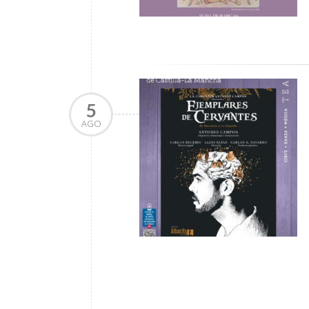
5
AGO