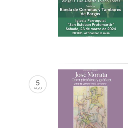
5
AGO