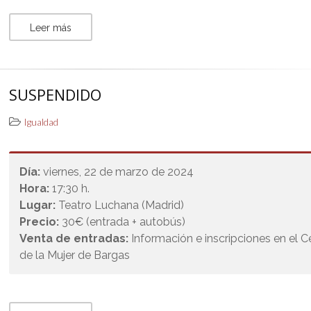
Leer más
SUSPENDIDO
Igualdad
Día:
viernes, 22 de marzo de 2024
Hora:
17:30 h.
Lugar:
Teatro Luchana (Madrid)
Precio:
30€ (entrada + autobús)
Venta de entradas:
Información e inscripciones en el C
de la Mujer de Bargas