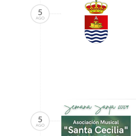
5
AGO
5
AGO