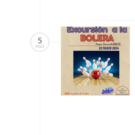
5
AGO