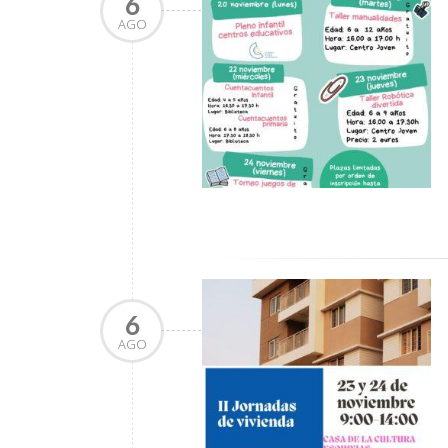
6
AGO
6
AGO