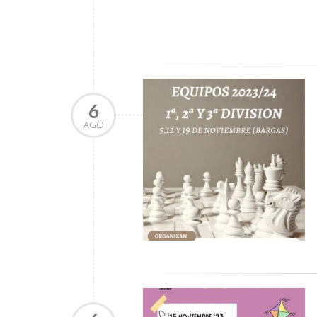
6
AGO