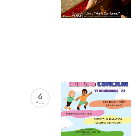
6
AGO