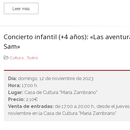
Leer más
Concierto infantil (+4 años): «Las aventu
Sam»
,
Cultura
Teatro
Día:
domingo, 12 de noviembre de 2023
Hora:
17:00 h.
Lugar:
Casa de Cultura "María Zambrano"
Precio:
2,10€
Venta de entradas:
de 17:00 a 20:00 h., desde el jueve
noviembre en la Casa de Cultura "María Zambrano"