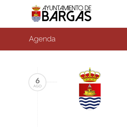
Agenda
6
AGO