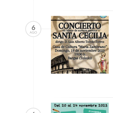
6
AGO