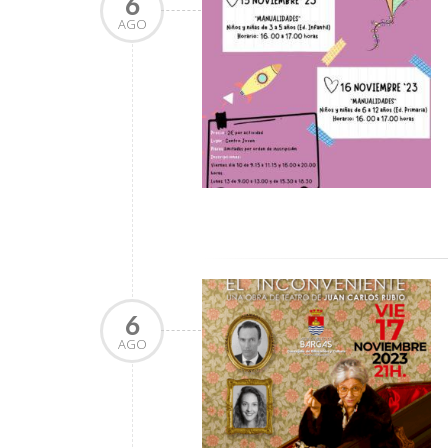
6
AGO
6
AGO