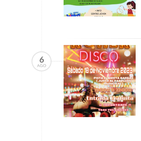
6
AGO