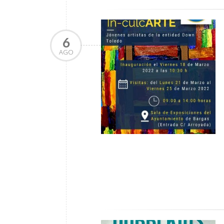
6
AGO