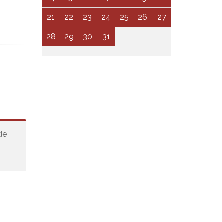
21
22
23
24
25
26
27
28
29
30
31
de