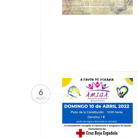
6
AGO