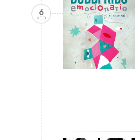
6
AGO