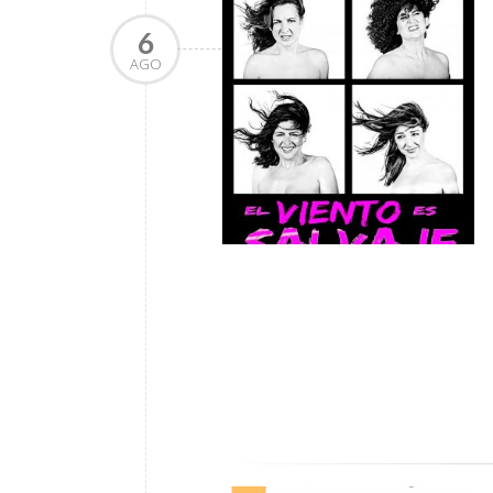
6
AGO