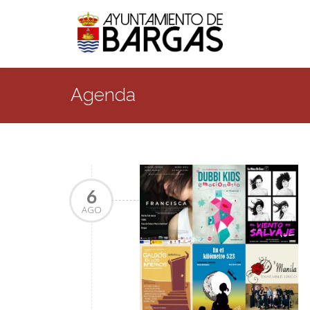
Agenda
6
AGO