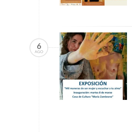
6
AGO